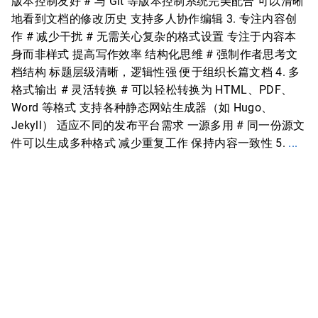
版本控制友好 # 与 Git 等版本控制系统完美配合 可以清晰
地看到文档的修改历史 支持多人协作编辑 3. 专注内容创
作 # 减少干扰 # 无需关心复杂的格式设置 专注于内容本
身而非样式 提高写作效率 结构化思维 # 强制作者思考文
档结构 标题层级清晰，逻辑性强 便于组织长篇文档 4. 多
格式输出 # 灵活转换 # 可以轻松转换为 HTML、PDF、
Word 等格式 支持各种静态网站生成器（如 Hugo、
Jekyll） 适应不同的发布平台需求 一源多用 # 同一份源文
件可以生成多种格式 减少重复工作 保持内容一致性 5.
...