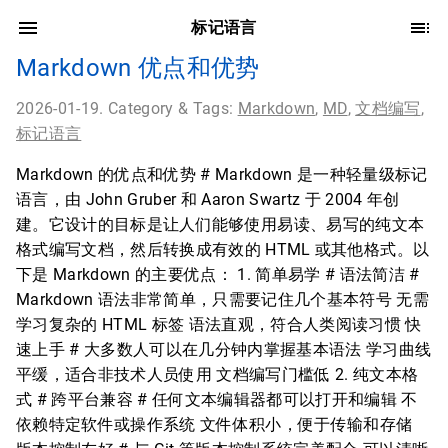
标记语言
Markdown 优点和优势
2026-01-19. Category & Tags:
Markdown
,
MD
,
文档编写
,
标记语言
Markdown 的优点和优势 # Markdown 是一种轻量级标记
语言，由 John Gruber 和 Aaron Swartz 于 2004 年创
建。它设计的目标是让人们能够使用易读、易写的纯文本
格式编写文档，然后转换成有效的 HTML 或其他格式。以
下是 Markdown 的主要优点： 1. 简单易学 # 语法简洁 #
Markdown 语法非常简单，只需要记住几个基本符号 无需
学习复杂的 HTML 标签 语法直观，符合人类阅读习惯 快
速上手 # 大多数人可以在几分钟内掌握基本语法 学习曲线
平缓，适合非技术人员使用 文档编写门槛低 2. 纯文本格
式 # 跨平台兼容 # 任何文本编辑器都可以打开和编辑 不
依赖特定软件或操作系统 文件体积小，便于传输和存储