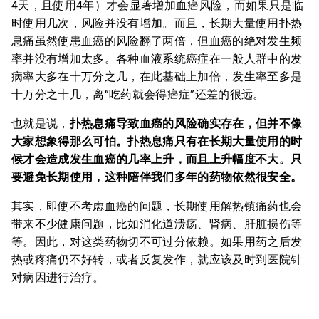
4天，且使用4年）才会显著增加血癌风险，而如果只是临
时使用几次，风险并没有增加。而且，长期大量使用扑热
息痛虽然使患血癌的风险翻了两倍，但血癌的绝对发生频
率并没有增加太多。各种血液系统癌症在一般人群中的发
病率大多在十万分之几，在此基础上加倍，发生率至多是
十万分之十几，离“吃药就会得癌症”还差的很远。
也就是说，
扑热息痛导致血癌的风险确实存在，但并不像
大家想象得那么可怕。扑热息痛只有在长期大量使用的时
候才会造成发生血癌的几率上升，而且上升幅度不大。只
要避免长期使用，这种陪伴我们多年的药物依然很安全。
其实，即使不考虑血癌的问题，长期使用解热镇痛药也会
带来不少健康问题，比如消化道溃疡、肾病、肝脏损伤等
等。因此，对这类药物切不可过分依赖。如果用药之后发
热或疼痛仍不好转，或者反复发作，就应该及时到医院针
对病因进行治疗。