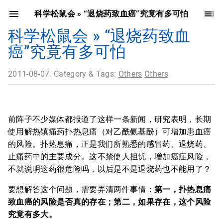
科学松鼠会 » “退烧药致血癌”究竟有多可怕
科学松鼠会 » “退烧药致血
癌”究竟有多可怕
2011-08-07. Category & Tags:
Others
Others
前阵子不少媒体都报道了这样一条新闻，研究表明，长期
使用解热镇痛药扑热息痛（对乙酰氨基酚）可增加患血癌
的风险。扑热息痛，正是我们所熟悉的感冒药、退烧药、
止痛药中的主要成分。这不禁使人担忧，增加癌症风险，
不就说明这药很危险吗，以后是不是退烧药也不能用了？
要想解答这个问题，需要弄清两件事情：
第一，扑热息痛
致血癌的风险是否真的存在；第二，如果存在，这个风险
究竟有多大。