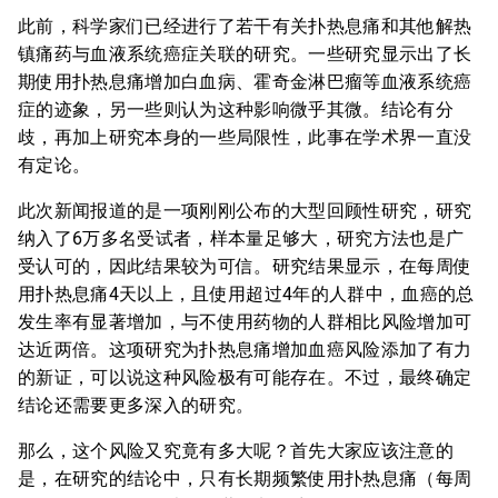
此前，科学家们已经进行了若干有关扑热息痛和其他解热
镇痛药与血液系统癌症关联的研究。一些研究显示出了长
期使用扑热息痛增加白血病、霍奇金淋巴瘤等血液系统癌
症的迹象，另一些则认为这种影响微乎其微。结论有分
歧，再加上研究本身的一些局限性，此事在学术界一直没
有定论。
此次新闻报道的是一项刚刚公布的大型回顾性研究，研究
纳入了6万多名受试者，样本量足够大，研究方法也是广
受认可的，因此结果较为可信。研究结果显示，在每周使
用扑热息痛4天以上，且使用超过4年的人群中，血癌的总
发生率有显著增加，与不使用药物的人群相比风险增加可
达近两倍。这项研究为扑热息痛增加血癌风险添加了有力
的新证，可以说这种风险极有可能存在。不过，最终确定
结论还需要更多深入的研究。
那么，这个风险又究竟有多大呢？首先大家应该注意的
是，在研究的结论中，只有长期频繁使用扑热息痛（每周