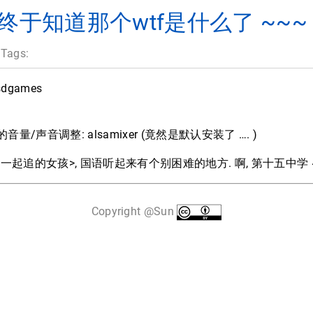
.... 终于知道那个wtf是什么了 ~~~
 Tags:
bsdgames
量/声音调整: alsamixer (竟然是默认安装了 …. )
們一起追的女孩>, 国语听起来有个别困难的地方. 啊, 第十五中学 
Copyright @Sun