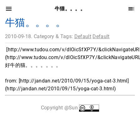
牛猫。。。。
牛猫。。。。
2010-09-18. Category & Tags:
Default
Default
[http://www.tudou.com/v/dlOicSfXP7Y/&clickNavigateU
(http://www.tudou.com/v/dlOicSfXP7Y/&clickNavigateUR
好牛的猫。。。。。。。
from: [http://jandan.net/2010/09/15/yoga-cat-3.html]
(http://jandan.net/2010/09/15/yoga-cat-3.html)
Copyright @Sun