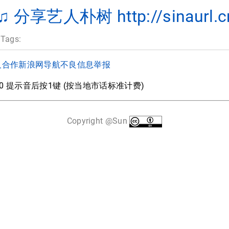
分享艺人朴树 http://sinaurl.c
 Tags:
及合作
新浪网导航
不良信息举报
000 提示音后按1键 (按当地市话标准计费)
Copyright @Sun