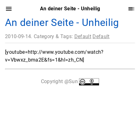
An deiner Seite - Unheilig
An deiner Seite - Unheilig
2010-09-14. Category & Tags:
Default
Default
[youtube=http://www.youtube.com/watch?
v=Vbwxz_bma2E&fs=1&hl=zh_CN]
Copyright @Sun