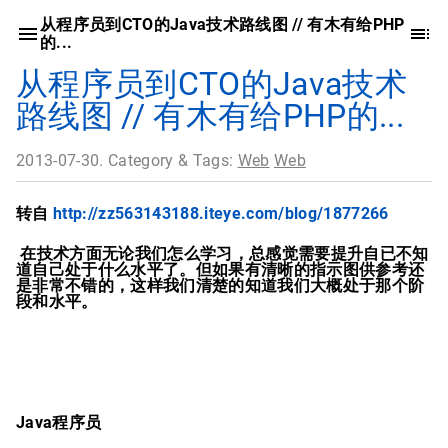
从程序员到CTO的Java技术路线图 // 有木有给PHP
的...
从程序员到CTO的Java技术
路线图 // 有木有给PHP的...
2013-07-30. Category & Tags:
Web
Web
转自
http://zz563143188.iteye.com/blog/1877266
在技术方面无论我们怎么学习，总感觉需要提升自已不知
道自己处于什么水平了。但如果有清晰的指示图供参考还
是非常不错的，这样我们清楚的知道我们大概处于那个阶
段和水平。
Java程序员