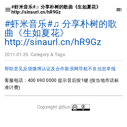
#虾米音乐#♫ 分享朴树的歌曲《生如夏花》
http://sinaurl.cn/hR9Gz
#虾米音乐#♫ 分享朴树的歌
曲《生如夏花》
http://sinaurl.cn/hR9Gz
2011-01-20. Category & Tags:
帮助
意见反馈
微博认证及合作
新浪网导航
不良信息举报
客服电话：400 690 0000 提示音后按1键 (按当地市话标
准计费)
Copyright @Sun