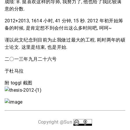
成绩: B. 挺喜欢这样的导师, 我努力了, 他也给了我比较满
意的分数.
2012+2013, 1614 小时, 41 分钟, 15 秒. 2012 年初开始筹
备的时候, 是肯定想不到会付出这么多时间吧, 呵呵~
谨以此文纪念到目前为止我做过最大的工程, 耗时两年的硕
士论文. 这里是结束, 也是开始.
二〇一三年九月二十六号
于杜马拉
附 toggl 截图
Copyright @Sun