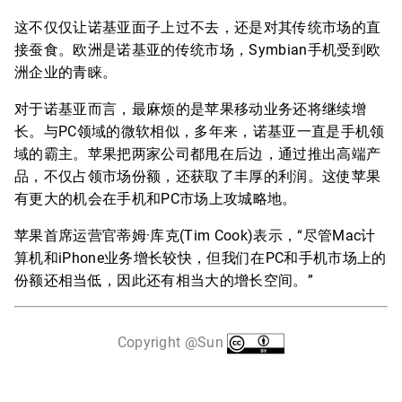
这不仅仅让诺基亚面子上过不去，还是对其传统市场的直
接蚕食。欧洲是诺基亚的传统市场，Symbian手机受到欧
洲企业的青睐。
对于诺基亚而言，最麻烦的是苹果移动业务还将继续增
长。与PC领域的微软相似，多年来，诺基亚一直是手机领
域的霸主。苹果把两家公司都甩在后边，通过推出高端产
品，不仅占领市场份额，还获取了丰厚的利润。这使苹果
有更大的机会在手机和PC市场上攻城略地。
苹果首席运营官蒂姆·库克(Tim Cook)表示，“尽管Mac计
算机和iPhone业务增长较快，但我们在PC和手机市场上的
份额还相当低，因此还有相当大的增长空间。”
Copyright @Sun