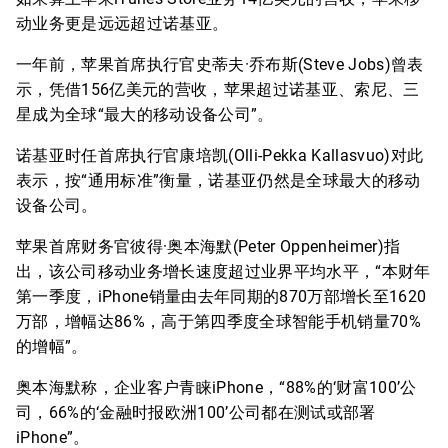
动业务更是远远超过诺基亚。
一年前，苹果首席执行官史蒂夫·乔布斯(Steve Jobs)曾表
示，凭借156亿美元的营收，苹果超过诺基亚、索尼、三
星成为全球“最大的移动设备公司”。
诺基亚时任首席执行官康培凯(Olli-Pekka Kallasvuo)对此
表示，按“通用标准”衡量，诺基亚仍然是全球最大的移动
设备公司。
苹果首席财务官彼得·奥本海默(Peter Oppenheimer)指
出，该公司移动业务增长速度超过业界平均水平，“本财年
第一季度，iPhone销量由去年同期的870万部增长至1620
万部，增幅达86%，高于第四季度全球智能手机销量70%
的增幅”。
奥本海默称，企业客户青睐iPhone，“88%的‘财富100’公
司，66%的‘金融时报欧洲100’公司都在测试或部署
iPhone”。