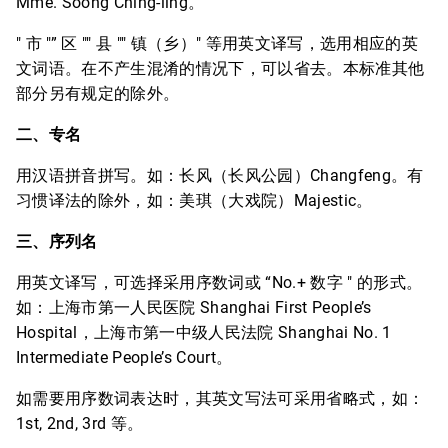
Mme. Soong Ching-ling。
" 市 "” 区 "" 县 "" 镇（乡）" 等用英文译写，选用相应的英
文词语。在不产生混淆的情况下，可以省去。本标准其他
部分另有规定的除外。
二、专名
用汉语拼音拼写。如：长风（长风公园）Changfeng。有
习惯译法的除外，如：美琪（大戏院）Majestic。
三、序列名
用英文译写，可选择采用序数词或 “No.+ 数字 " 的形式。
如：上海市第一人民医院 Shanghai First People’s
Hospital，上海市第一中级人民法院 Shanghai No. 1
Intermediate People’s Court。
如需要用序数词表达时，其英文写法可采用省略式，如：
1st, 2nd, 3rd 等。