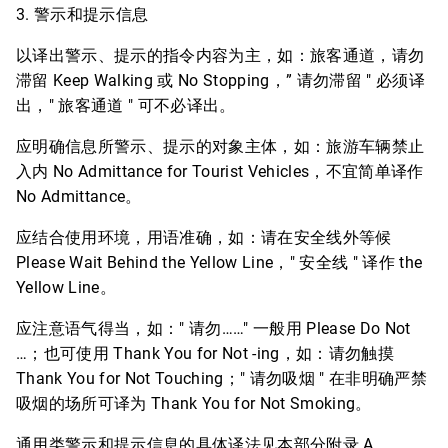
3. 警示和提示信息
以译出警示、提示的指令内容为主，如：旅客通道，请勿
滞留 Keep Walking 或 No Stopping，” 请勿滞留 " 必须译
出，" 旅客通道 " 可不必译出。
应明确信息所警示、提示的对象主体，如：旅游车辆禁止
入内 No Admittance for Tourist Vehicles，不宜简单译作
No Admittance。
应结合使用环境，用语准确，如：请在安全线外等候
Please Wait Behind the Yellow Line，" 安全线 " 译作 the
Yellow Line。
应注意语气得当，如：" 请勿……" 一般用 Please Do Not
…；也可使用 Thank You for Not -ing，如：请勿触摸
Thank You for Not Touching；" 请勿吸烟 " 在非明确严禁
吸烟的场所可译为 Thank You for Not Smoking。
通用类警示和提示信息的具体译法见本部分附录 A。