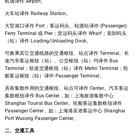
机场译作 Airport。
火车站译作 Railway Station。
大型港口译作 Port；客运码头、轮渡站译作 (Passenger)
Ferry Terminal 或 Pier；货运码头译作 Wharf；装卸码头
（站）译作 Loading/Unloading Dock。
可换乘其它交通线路的交通枢纽、站点译作 Terminal。长
途汽车客运枢纽（站）、公交枢纽（站）均译作 Bus
Terminal；轨道交通枢纽（站）译作 Metro Terminal；轮
船客运枢纽（站）译作 Passenger Terminal。
具有集散作用的交通枢纽、站点可译作 Center。汽车客运
集散枢纽译作 Bus Center，如：上海旅游集散中心
Shanghai Tourist Bus Center。轮船客运集散枢纽译作
Passenger Center，如：上海港吴淞客运中心 Shanghai
Port Wusong Passenger Center。
二、交通工具