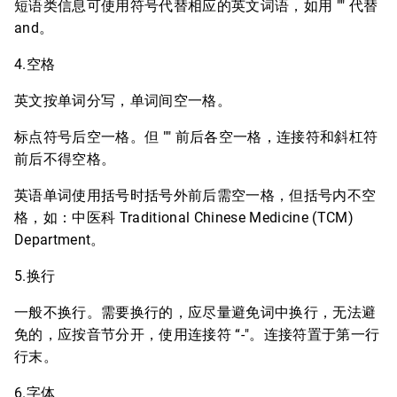
短语类信息可使用符号代替相应的英文词语，如用 "" 代替
and。
4.空格
英文按单词分写，单词间空一格。
标点符号后空一格。但 "" 前后各空一格，连接符和斜杠符
前后不得空格。
英语单词使用括号时括号外前后需空一格，但括号内不空
格，如：中医科 Traditional Chinese Medicine (TCM)
Department。
5.换行
一般不换行。需要换行的，应尽量避免词中换行，无法避
免的，应按音节分开，使用连接符 “-"。连接符置于第一行
行末。
6.字体