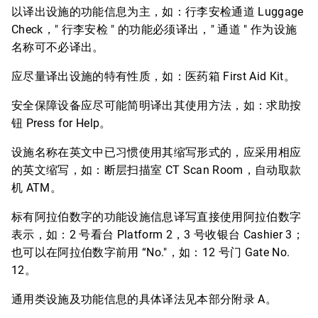
以译出设施的功能信息为主，如：行李安检通道 Luggage
Check，" 行李安检 " 的功能必须译出，" 通道 " 作为设施
名称可不必译出。
应尽量译出设施的特有性质，如：医药箱 First Aid Kit。
安全保障设备应尽可能简明译出其使用方法，如：求助按
钮 Press for Help。
设施名称在英文中已习惯使用其缩写形式的，应采用相应
的英文缩写，如：断层扫描室 CT Scan Room，自动取款
机 ATM。
标有阿拉伯数字的功能设施信息译写直接使用阿拉伯数字
表示，如：2 号看台 Platform 2，3 号收银台 Cashier 3；
也可以在阿拉伯数字前用 “No."，如：12 号门 Gate No.
12。
通用类设施及功能信息的具体译法见本部分附录 A。