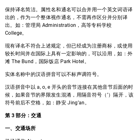
保持译名简洁。属性名和通名可以合并用一个英文词语译
出的，作为一个整体视作通名，不需再作区分并分别译
出。如：管理局 Administration，高等专科学校
College。
现有译名不符合上述规定，但已经成为注册商标，或使用
较长时间并在国际上具有一定影响的，可以沿用，如：外
滩 The Bund，国际饭店 Park Hotel。
实体名称中的汉语拼音可以不标声调符号。
汉语拼音中以 a, o, e 开头的音节连接在其他音节后面的时
候，如果音节的界限发生混淆，用隔音符号（’）隔开，该
符号前后不空格，如：静安 Jing’an。
第 3 部分：交通
一、交通场所