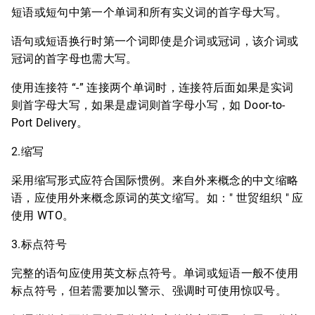
短语或短句中第一个单词和所有实义词的首字母大写。
语句或短语换行时第一个词即使是介词或冠词，该介词或
冠词的首字母也需大写。
使用连接符 “-” 连接两个单词时，连接符后面如果是实词
则首字母大写，如果是虚词则首字母小写，如 Door-to-
Port Delivery。
2.缩写
采用缩写形式应符合国际惯例。来自外来概念的中文缩略
语，应使用外来概念原词的英文缩写。如：" 世贸组织 " 应
使用 WTO。
3.标点符号
完整的语句应使用英文标点符号。单词或短语一般不使用
标点符号，但若需要加以警示、强调时可使用惊叹号。