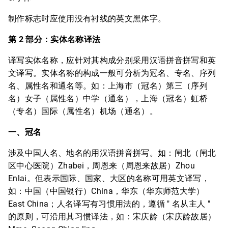
制作标志时应使用没有衬线的英文黑体字。
第 2 部分：实体名称译法
译写实体名称，应针对其构成分别采用汉语拼音拼写和英
文译写。实体名称的构成一般可分析为冠名、专名、序列
名、属性名和通名等。如：上海市（冠名）第三（序列
名）女子（属性名）中学（通名），上海（冠名）虹桥
（专名）国际（属性名）机场（通名）。
一、冠名
涉及中国人名、地名的用汉语拼音拼写。如：闸北（闸北
区中心医院）Zhabei，周恩来（周恩来故居）Zhou
Enlai。但表示国际、国家、大区的名称可用英文译写，
如：中国（中国银行）China，华东（华东师范大学）
East China；人名译写有习惯用法的，遵循 " 名从主人 "
的原则，可沿用其习惯译法，如：宋庆龄（宋庆龄故居）