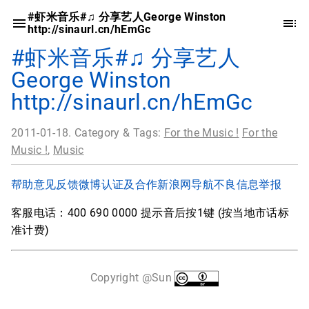
#虾米音乐#♫ 分享艺人George Winston
http://sinaurl.cn/hEmGc
#虾米音乐#♫ 分享艺人
George Winston
http://sinaurl.cn/hEmGc
2011-01-18. Category & Tags:
For the Music !
For the
Music !
,
Music
帮助
意见反馈
微博认证及合作
新浪网导航
不良信息举报
客服电话：400 690 0000 提示音后按1键 (按当地市话标
准计费)
Copyright @Sun