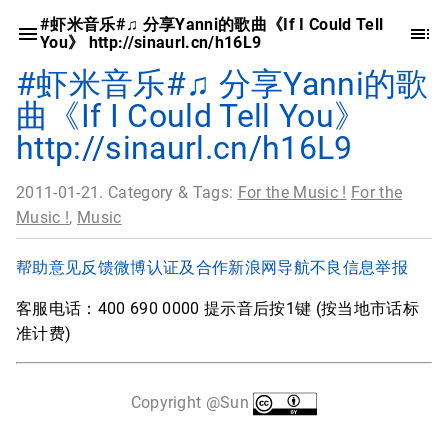
#虾米音乐#♫ 分享Yanni的歌曲《If I Could Tell
You》 http://sinaurl.cn/h16L9
#虾米音乐#♫ 分享Yanni的歌
曲《If I Could Tell You》
http://sinaurl.cn/h16L9
2011-01-21. Category & Tags:
For the Music !
For the
Music !
,
Music
帮助
意见反馈
微博认证及合作
新浪网导航
不良信息举报
客服电话：400 690 0000 提示音后按1键 (按当地市话标
准计费)
Copyright @Sun