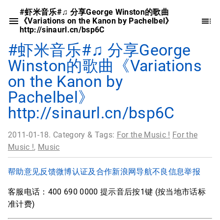
#虾米音乐#♫ 分享George Winston的歌曲
《Variations on the Kanon by Pachelbel》
http://sinaurl.cn/bsp6C
#虾米音乐#♫ 分享George
Winston的歌曲《Variations
on the Kanon by
Pachelbel》
http://sinaurl.cn/bsp6C
2011-01-18. Category & Tags:
For the Music !
For the
Music !
,
Music
帮助
意见反馈
微博认证及合作
新浪网导航
不良信息举报
客服电话：400 690 0000 提示音后按1键 (按当地市话标
准计费)