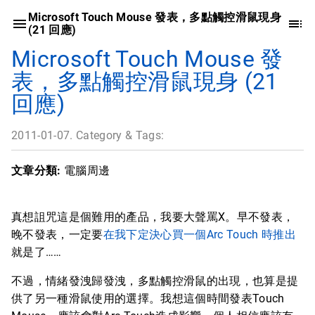
Microsoft Touch Mouse 發表，多點觸控滑鼠現身
(21 回應)
Microsoft Touch Mouse 發
表，多點觸控滑鼠現身 (21
回應)
2011-01-07. Category & Tags:
文章分類:
電腦周邊
真想詛咒這是個難用的產品，我要大聲罵X。早不發表，
晚不發表，一定要
在我下定決心買一個Arc Touch 時推出
就是了……
不過，情緒發洩歸發洩，多點觸控滑鼠的出現，也算是提
供了另一種滑鼠使用的選擇。我想這個時間發表Touch