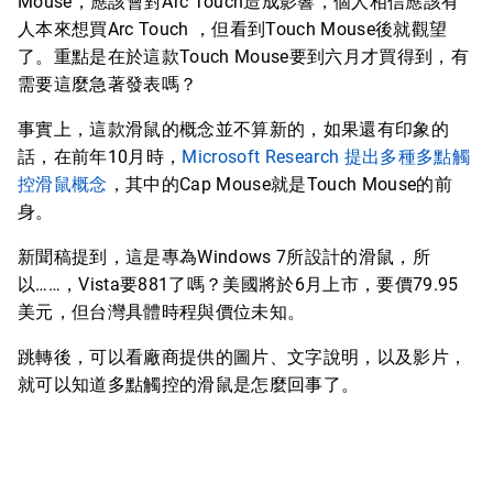
Mouse，應該會對Arc Touch造成影響，個人相信應該有
人本來想買Arc Touch ，但看到Touch Mouse後就觀望
了。重點是在於這款Touch Mouse要到六月才買得到，有
需要這麼急著發表嗎？
事實上，這款滑鼠的概念並不算新的，如果還有印象的
話，在前年10月時，
Microsoft Research 提出多種多點觸
控滑鼠概念
，其中的Cap Mouse就是Touch Mouse的前
身。
新聞稿提到，這是專為Windows 7所設計的滑鼠，所
以……，Vista要881了嗎？美國將於6月上市，要價79.95
美元，但台灣具體時程與價位未知。
跳轉後，可以看廠商提供的圖片、文字說明，以及影片，
就可以知道多點觸控的滑鼠是怎麼回事了。