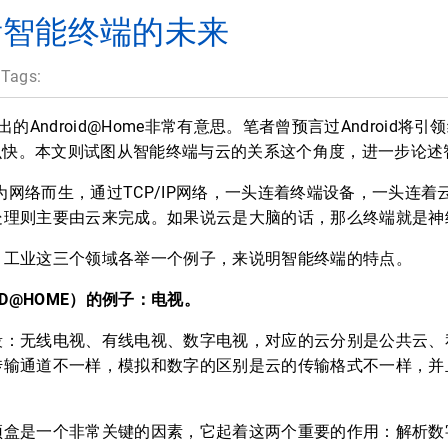
id看智能终端的未来
 Tags:
出的Android@Home非常有意思。笔者曾预言过Android
这么快。本文则试图从智能终端与云的关系这个角度，进一步论
为网络而生，通过TCP/IP网络，一头连着终端设备，一头连
处理则主要由云来完成。如果说云是大脑的话，那么终端就是神
业这三个领域各举一个例子，来说明智能终端的特点。
ID@HOME）的例子：电视。
无线电视、有线电视、数字电视，对应的云分别是公共云、私有
传输通道不一样，模拟和数字的区别是云的传输格式不一样，并
是一个非常关键的因素，它起着这两个重要的作用：解析数字信