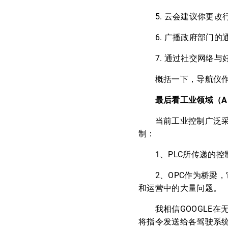
5. 云会建议你更改
6. 广播政府部门的
7. 通过社交网络与
概括一下，导航仪作为智
最后看工业领域（AN
当前工业控制广泛采用的
制：
1、PLC所传递的控
2、OPC作为桥梁，它
和运营中的大量问题。
我相信GOOGLE在
将指令发送给各驾驶系统