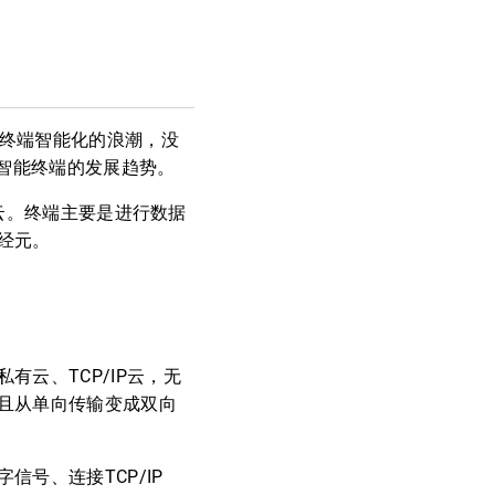
将引领终端智能化的浪潮，没
述智能终端的发展趋势。
着云。终端主要是进行数据
经元。
云、TCP/IP云，无
且从单向传输变成双向
号、连接TCP/IP