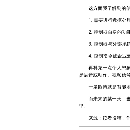
这方面我了解到的信息
1. 需要进行数据处理
2. 控制器自身的功
3. 控制器与外部系
4. 控制指令被企业云
再补充一点个人想象，
是语音或动作、视频信
一条微博就是智能地球
而未来的某一天，当天
里。
来源：读者投稿，作者：@