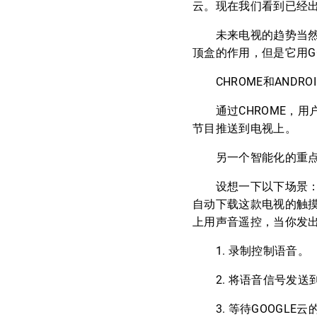
云。现在我们看到已经出
未来电视的趋势当然是智能
顶盒的作用，但是它用G
CHROME和ANDRO
通过CHROME，用户
节目推送到电视上。
另一个智能化的重点是
设想一下以下场景：你从G
自动下载这款电视的触
上用声音遥控，当你发
1. 录制控制语音。
2. 将语音信号发送到
3. 等待GOOGLE云