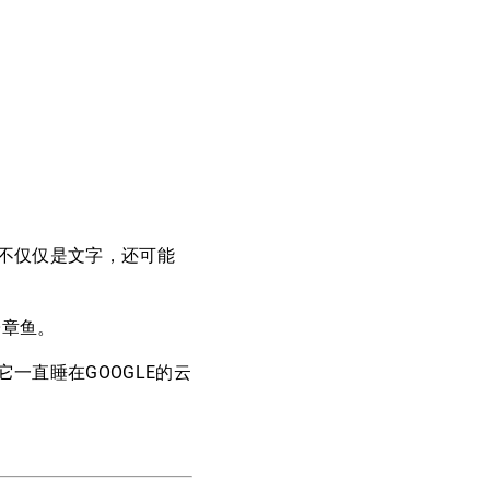
不仅仅是文字，还可能
子章鱼。
直睡在GOOGLE的云