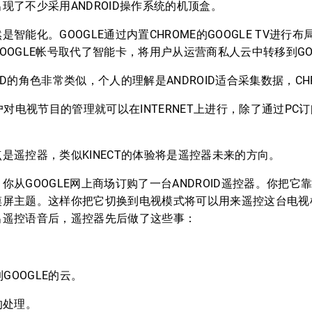
现了不少采用ANDROID操作系统的机顶盒。
化。GOOGLE通过内置CHROME的GOOGLE TV进行布局
OOGLE帐号取代了智能卡，将用户从运营商私人云中转移到GO
ID的角色非常类似，个人的理解是ANDROID适合采集数据，C
对电视节目的管理就可以在INTERNET上进行，除了通过PC
遥控器，类似KINECT的体验将是遥控器未来的方向。
OOGLE网上商场订购了一台ANDROID遥控器。你把它靠近G
摸屏主题。这样你把它切换到电视模式将可以用来遥控这台电视
出遥控语音后，遥控器先后做了这些事：
GOOGLE的云。
的处理。