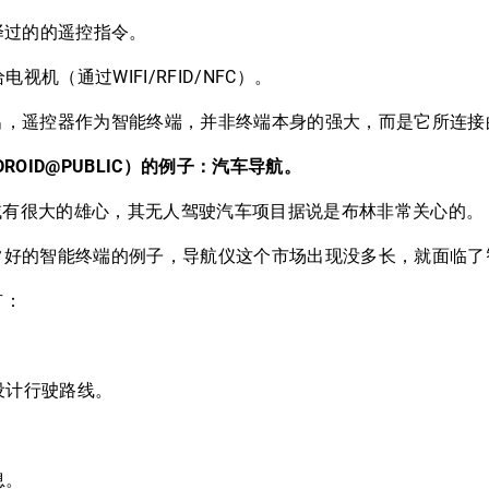
编译过的的遥控指令。
机（通过WIFI/RFID/NFC）。
遥控器作为智能终端，并非终端本身的强大，而是它所连接
ROID@PUBLIC）的例子：汽车导航。
域有很大的雄心，其无人驾驶汽车项目据说是布林非常关心的。
的智能终端的例子，导航仪这个市场出现没多长，就面临了
有：
。
设计行驶路线。
息。