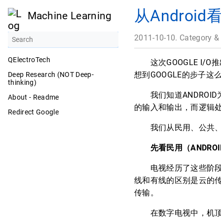
从Andro
Machine Learning
2011-10-10. Category &
QElectroTech
这次GOOGLE I/O推
想到GOOGLE的步子
Deep Research (NOT Deep-
thinking)
我们知道ANDROID
About - Readme
的输入和输出，而逻辑
Redirect Google
我们从民用、公共、工
先看民用（ANDRO
电视经历了这些阶段：
线和有线的区别是云的
传输。
在数字电视中，机顶盒