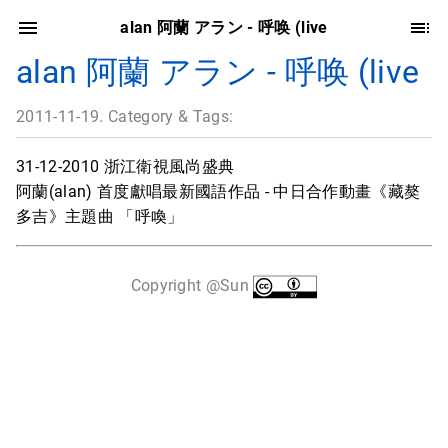
alan 阿蘭 アラン - 呼唤 (live
alan 阿蘭 アラン - 呼唤 (live
2011-11-19. Category & Tags:
31-12-2010 浙江衛視風尚盛典
阿蘭(alan) 首度獻唱最新國語作品 - 中日合作動畫《藏獒
多吉》主題曲 「呼喚」
Copyright @Sun