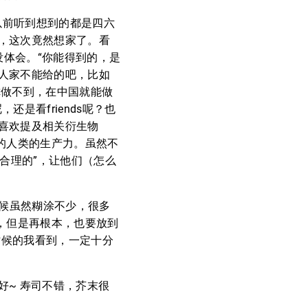
前听到想到的都是四六
，这次竟然想家了。看
没体会。“你能得到的，是
人家不能给的吧，比如
你做不到，在中国就能做
是看friends呢？也
喜欢提及相关衍生物
的人类的生产力。虽然不
合理的”，让他们（怎么
时候虽然糊涂不少，很多
，但是再根本，也要放到
时候的我看到，一定十分
~ 寿司不错，芥末很