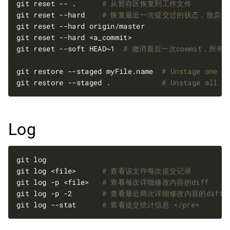
git reset -- .      
# 从暂存区恢复到工作文件
git reset --hard    
# 恢复最近一次提交过的状态，放弃
git reset --soft HEAD~1  
# 撤消最后一次commit，所有
git restore --staged myFile.name  
# Unstage one f
git restore --staged .            
# Unstage all f
Log
git log <file>      
# 查看该文件每次提交记录
git log -p <file>   
# 查看每次详细修改内容的diff
git log -p -2       
# 查看最近两次详细修改内容的diff
git log --stat      
# 查看提交统计信息`</pre>