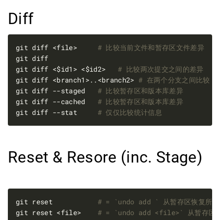
Diff
git diff <file>     
# 比较当前文件和暂存区文件差异
git diff <$id1> <$id2>   
# 比较两次提交之间的差异
git diff <branch1>..<branch2> 
# 在两个分支之间比较
git diff --staged   
# 比较暂存区和版本库差异
git diff --cached   
# 比较暂存区和版本库差异
git diff --stat     
# 仅仅比较统计信息
Reset & Resore (inc. Stage)
git reset           
# = `undo add ` 从暂存区恢复
git reset <file>    
# = `undo add <file>` 从暂