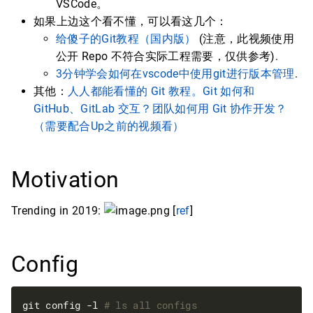
VSCode。
如果上边这个看不懂，可以看这几个：
给傻子的Git教程（国内版）
(注意，此视频使用
公开 Repo 不符合实际工程需要，仅供参考).
3分钟学会如何在vscode中使用git进行版本管理
.
其他：
人人都能看懂的 Git 教程。Git 如何和
GitHub、GitLab 交互？团队如何用 Git 协作开发？
（需要配合Up之前的视频看）
Motivation
Trending in 2019:
[
ref
]
Config
git config -l 
# ls all configs