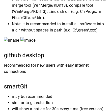
merge tool (WinMerge/KDiff3), compare tool
(WinMerge/KDiff3), Linux sh dir (e.g. C:\Program
Files\Git\usr\bin).
Note: it is recommended to install all software into
a dir without spaces in path (e.g. C:\green\xxx)
github desktop
recommended for new users with easy internet
connections
smartGit
may be recommended
similar to git-extention
will show a notice for 30s every time (free version)