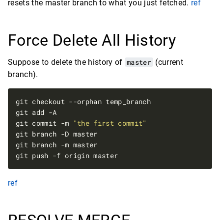
resets the master branch to what you just fetched.
ref
Force Delete All History
Suppose to delete the history of
master
(current
branch).
git commit -m 
"the first commit"
ref