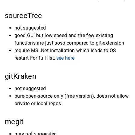
sourceTree
not suggested
good GUI but low speed and the few existing
functions are just soso compared to git-extension
require MS .Net installation which leads to OS
restart For full list,
see here
gitKraken
not suggested
pure-open-source only (free version), does not allow
private or local repos
megit
may not suggested