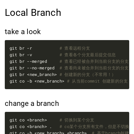
Local Branch
take a look
git br -r           
# 查看远程分支
git br -v           
# 查看各个分支最后提交信息
git br --merged     
# 查看已经被合并到当前分支的分支
git br --no-merged  
# 查看尚未被合并到当前分支的分支
git br <new_branch> 
# 创建新的分支（不常用！）
git co -b <new_branch> 
# 从当前commit 创建新的分支
change a branch
git co <branch>     
# 切换到某个分支
git co <branch> .   
# co某个分支所有文件，但是不切换
git co -b <new_branch> <branch>  
# 基于branch创建新的