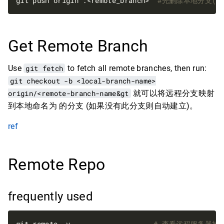
git push origin :<remote_branch>  
#先删除本地分支(git
Get Remote Branch
Use
git fetch
to fetch all remote branches, then run:
git checkout -b <local-branch-name>
origin/<remote-branch-name&gt
就可以将远程分支映射
到本地命名为
的分支 (如果没有此分支则自动建立)。
ref
Remote Repo
frequently used
git remote -v                    
# 查看远程服务器地