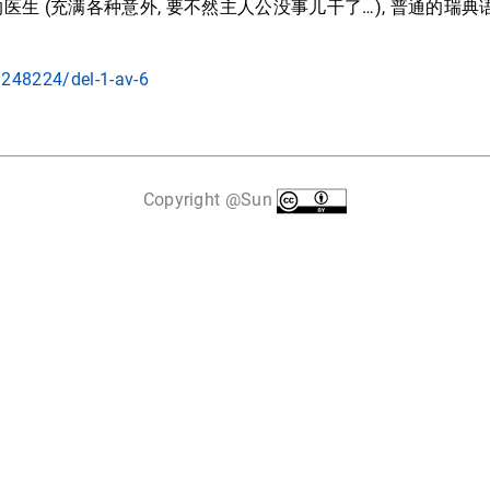
 (充满各种意外, 要不然主人公没事儿干了…), 普通的瑞典语, 但
248224/del-1-av-6
Copyright @Sun