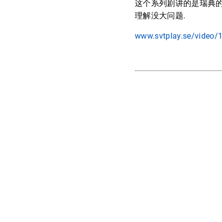
这个系列剧讲的是瑞典的医生
理解没大问题.
www.svtplay.se/video/1