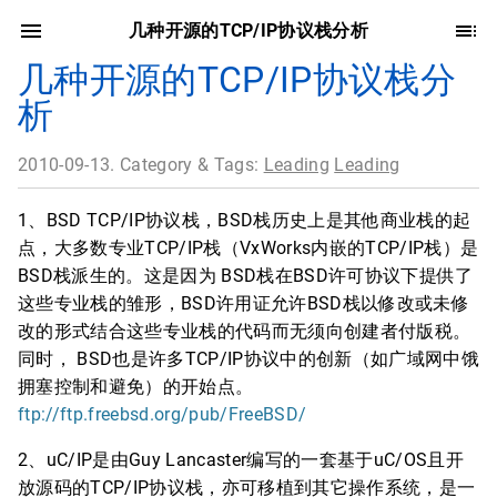
几种开源的TCP/IP协议栈分析
几种开源的TCP/IP协议栈分
析
2010-09-13. Category & Tags:
Leading
Leading
1、BSD TCP/IP协议栈，BSD栈历史上是其他商业栈的起
点，大多数专业TCP/IP栈（VxWorks内嵌的TCP/IP栈）是
BSD栈派生的。这是因为 BSD栈在BSD许可协议下提供了
这些专业栈的雏形，BSD许用证允许BSD栈以修改或未修
改的形式结合这些专业栈的代码而无须向创建者付版税。
同时， BSD也是许多TCP/IP协议中的创新（如广域网中饿
拥塞控制和避免）的开始点。
ftp://ftp.freebsd.org/pub/FreeBSD/
2、uC/IP是由Guy Lancaster编写的一套基于uC/OS且开
放源码的TCP/IP协议栈，亦可移植到其它操作系统，是一