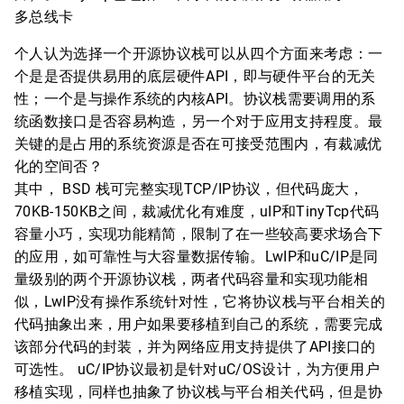
多总线卡
个人认为选择一个开源协议栈可以从四个方面来考虑：一
个是是否提供易用的底层硬件API，即与硬件平台的无关
性；一个是与操作系统的内核API。协议栈需要调用的系
统函数接口是否容易构造，另一个对于应用支持程度。最
关键的是占用的系统资源是否在可接受范围内，有裁减优
化的空间否？
其中， BSD 栈可完整实现TCP/IP协议，但代码庞大，
70KB-150KB之间，裁减优化有难度，uIP和TinyTcp代码
容量小巧，实现功能精简，限制了在一些较高要求场合下
的应用，如可靠性与大容量数据传输。LwIP和uC/IP是同
量级别的两个开源协议栈，两者代码容量和实现功能相
似，LwIP没有操作系统针对性，它将协议栈与平台相关的
代码抽象出来，用户如果要移植到自己的系统，需要完成
该部分代码的封装，并为网络应用支持提供了API接口的
可选性。 uC/IP协议最初是针对uC/OS设计，为方便用户
移植实现，同样也抽象了协议栈与平台相关代码，但是协