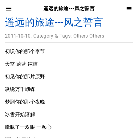
遥远的旅途---风之誓言
遥远的旅途---风之誓言
2011-10-10. Category & Tags:
Others
Others
初识你的那个季节
天空 蔚蓝 纯洁
初见你的那片原野
凌绕万千蝴蝶
梦到你的那个夜晚
冰雪开始溶解
朦胧了一双眼 一颗心