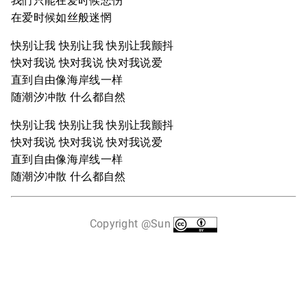
我们只能在爱时候悲伤
在爱时候如丝般迷惘
快别让我 快别让我 快别让我颤抖
快对我说 快对我说 快对我说爱
直到自由像海岸线一样
随潮汐冲散 什么都自然
快别让我 快别让我 快别让我颤抖
快对我说 快对我说 快对我说爱
直到自由像海岸线一样
随潮汐冲散 什么都自然
Copyright @Sun