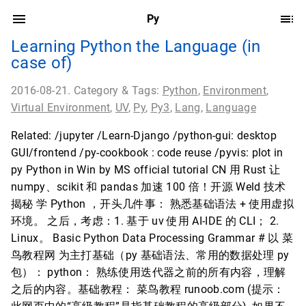
Py
Learning Python the Language (in
case of)
2016-08-21. Category & Tags:
Python
,
Environment
,
Virtual Environment
,
UV
,
Py
,
Py3
,
Lang
,
Language
Related: /jupyter /Learn-Django /python-gui: desktop
GUI/frontend /py-cookbook : code reuse /pyvis: plot in
py Python in Win by MS official tutorial CN 用 Rust 让
numpy、scikit 和 pandas 加速 100 倍！开源 Weld 技术
揭秘 学 Python ，开头几件事： 熟悉基础语法 + 使用虚拟
环境。 之后，考虑：1. 基于 uv 使用 AI-IDE 的 CLI； 2.
Linux。 Basic Python Data Processing Grammar # 以 菜
鸟教程网 为主打基础（py 基础语法、常用的数据处理 py
包）： python： 熟练使用迭代器之前的所有内容，理解
之后的内容。基础教程： 菜鸟教程 runoob.com (提示：