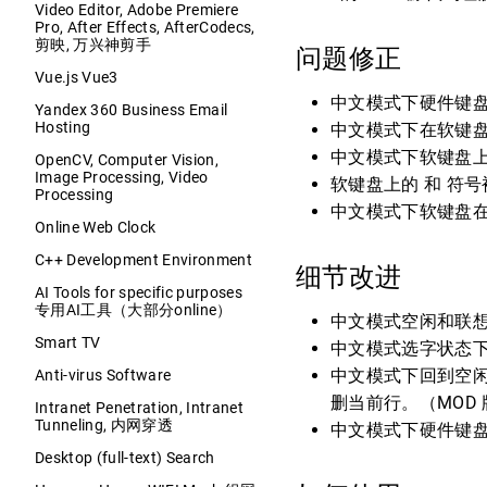
Video Editor, Adobe Premiere
Pro, After Effects, AfterCodecs,
剪映, 万兴神剪手
问题修正
Vue.js Vue3
中文模式下硬件键盘上
Yandex 360 Business Email
Hosting
中文模式下在软键盘未
中文模式下软键盘
OpenCV, Computer Vision,
Image Processing, Video
软键盘上的 和 符号
Processing
中文模式下软键盘在
Online Web Clock
C++ Development Environment
细节改进
AI Tools for specific purposes
专用AI工具（大部分online）
中文模式空闲和联想状
Smart TV
中文模式选字状态下 
中文模式下回到空闲状
Anti-virus Software
删当前行。（MOD
Intranet Penetration, Intranet
Tunneling, 内网穿透
中文模式下硬件键盘
Desktop (full-text) Search