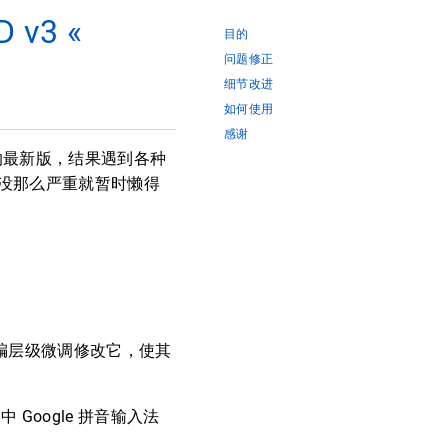
 v3 «
目的
问题修正
细节改进
如何使用
感谢
慢吞吞的最新版，结果遇到各种
没那么严重就暂时懒得
VM 汇编层级微调修改它，使其
中 Google 拼音输入法