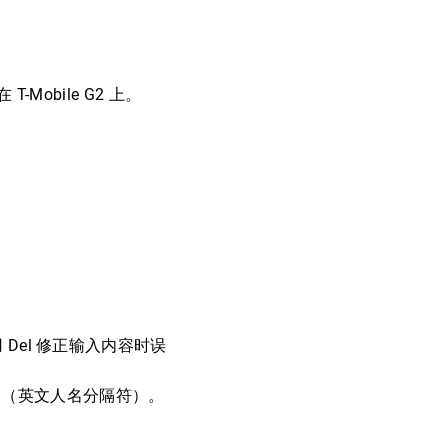
obile G2 上。
 Del 修正输入内容时误
·（英文人名分隔符）。