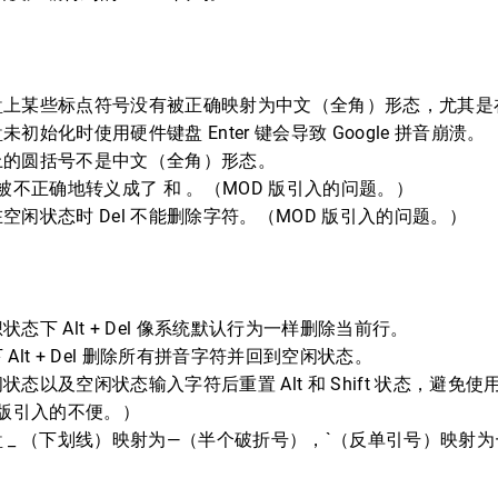
某些标点符号没有被正确映射为中文（全角）形态，尤其是在 T-M
初始化时使用硬件键盘 Enter 键会导致 Google 拼音崩溃。
上的圆括号不是中文（全角）形态。
被不正确地转义成了 和 。（MOD 版引入的问题。）
空闲状态时 Del 不能删除字符。（MOD 版引入的问题。）
态下 Alt + Del 像系统默认行为一样删除当前行。
Alt + Del 删除所有拼音字符并回到空闲状态。
态以及空闲状态输入字符后重置 Alt 和 Shift 状态，避免使用
 版引入的不便。）
 _ （下划线）映射为—（半个破折号），`（反单引号）映射为