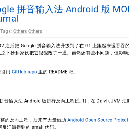
oogle 拼音输入法 Android 版 MOD
urnal
 Tags:
Others
Others
le G2 之后把 Google 拼音输入法升级到了在 G1 上跑起来
怒之下抄起家伙把它狠狠改了一通。虽然还有些小问题，但影响
接引用
GitHub repo
里的 README 吧。
e 拼音输入法 Android 版进行反向工程[注 1]，在 Dalvik J
完整的反向工程，后来有大量借助
Android Open Source Project
码理解反汇编得到的 smali 代码。