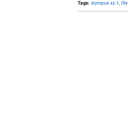
Tags:
olympus xz-1
,
Ol