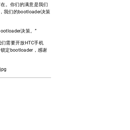
所在。你们的满意是我们
bootloader决策
loader决策。”
我们需要开放HTC手机
bootloader，感谢