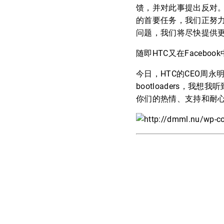
馈，并对此事提出反对。
的首要任务，我们正努力
问题，我们将尽快提供更
随即HTC又在Facebo
今日，HTC的CEO周永
bootloaders，我
你们的热情、支持和耐心