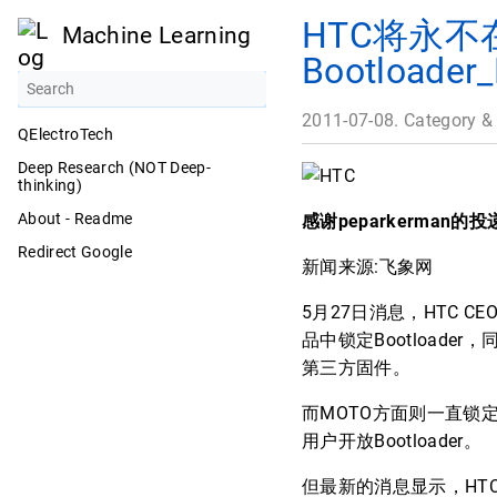
HTC将永
Machine Learning
Bootloader
2011-07-08. Category &
QElectroTech
Deep Research (NOT Deep-
thinking)
About - Readme
感谢peparkerman的投
Redirect Google
新闻来源:飞象网
5月27日消息，HTC 
品中锁定Bootloade
第三方固件。
而MOTO方面则一直锁定
用户开放Bootloader。
但最新的消息显示，HTC将在