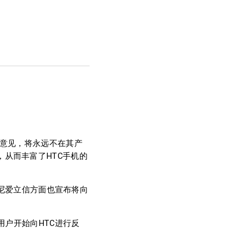
用户意见，将永远不在其产
er，从而丰富了HTC手机的
索尼爱立信方面也宣布将向
此有用户开始向HTC进行反