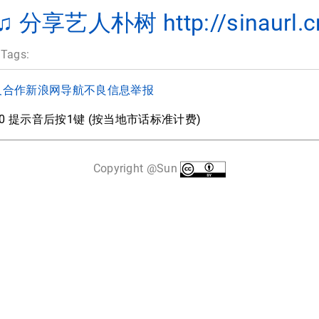
分享艺人朴树 http://sinaurl.c
 Tags:
及合作
新浪网导航
不良信息举报
000 提示音后按1键 (按当地市话标准计费)
Copyright @Sun