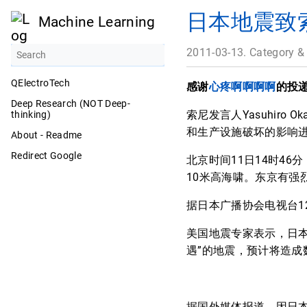
日本地震致索
Machine Learning
2011-03-13. Category &
QElectroTech
感谢
心疼啊啊啊啊
的投
Deep Research (NOT Deep-
索尼发言人Yasuhir
thinking)
和生产设施破坏的影响
About - Readme
Redirect Google
北京时间11日14时4
10米高海啸。东京有强
据日本广播协会电视台1
美国地震专家表示，日本时
遇”的地震，预计将造成
据国外媒体报道，因日本