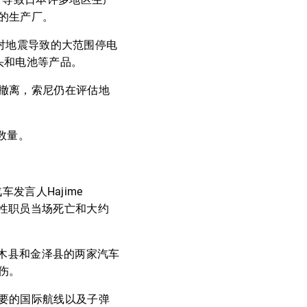
的生产厂。
正在对地震导致的大范围停电
头和电池等产品。
撤离，索尼仍在评估地
的数量。
车发言人Hajime
男性职员当场死亡和大约
于枥木县和金泽县的两家汽车
伤。
要的国际航线以及子弹