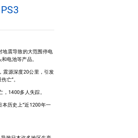
PS3
正在对地震导致的大范围停电
头和电池等产品。
，震源深度20公里，引发
伤亡”。
，1400多人失踪。
本历史上“近1200年一
，导致日本许多地区生产