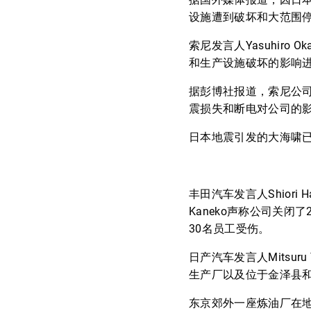
设施遭到破坏和大范围
索尼发言人Yasuhir
和生产设施破坏的影响
据彭博社报道，索尼公
震损失和断电对公司的
日本地震引发的大海啸已经
丰田汽车发言人Shiori
Kaneko声称公司关
30名员工受伤。
日产汽车发言人Mitsu
生产厂以及位于金泽县
东京郊外一座炼油厂在